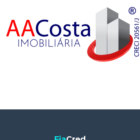
Fia
Cred