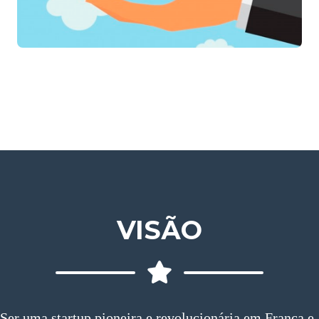
VISÃO
Ser uma startup pioneira e revolucionária em Franca e