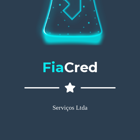
Fia
Cred
Serviços Ltda